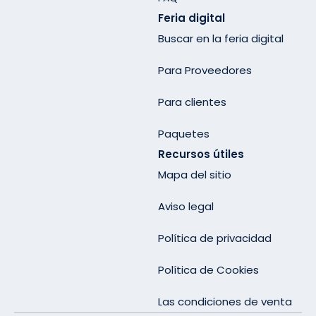
Feria digital
Buscar en la feria digital
Para Proveedores
Para clientes
Paquetes
Recursos útiles
Mapa del sitio
Aviso legal
Política de privacidad
Política de Cookies
Las condiciones de venta