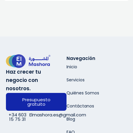
Navegación
Inicio
Haz crecer tu
negocio con
Servicios
nosotros.
Quiénes Somos
Presupuesto
gratuito
Contáctanos
+34 603
Elmashora.es@gmail.com
Blog
15 75 31
FAQ