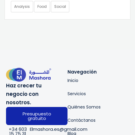
Analysis
Food
Social
Navegación
Inicio
Haz crecer tu
negocio con
Servicios
nosotros.
Quiénes Somos
Presupuesto
gratuito
Contáctanos
+34 603
Elmashora.es@gmail.com
Blog
15 75 31