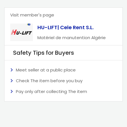
Visit member's page
HU-LIFT| Cele Rent S.L.
Matériel de manutention Algérie
Safety Tips for Buyers
Meet seller at a public place
Check The item before you buy
Pay only after collecting The item