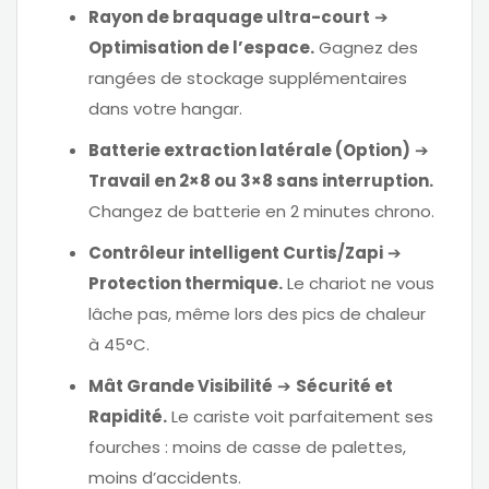
Rayon de braquage ultra-court
➔
Optimisation de l’espace.
Gagnez des
rangées de stockage supplémentaires
dans votre hangar.
Batterie extraction latérale (Option)
➔
Travail en 2×8 ou 3×8 sans interruption.
Changez de batterie en 2 minutes chrono.
Contrôleur intelligent Curtis/Zapi
➔
Protection thermique.
Le chariot ne vous
lâche pas, même lors des pics de chaleur
à 45°C.
Mât Grande Visibilité
➔
Sécurité et
Rapidité.
Le cariste voit parfaitement ses
fourches : moins de casse de palettes,
moins d’accidents.