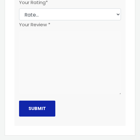
Your Rating
*
Your Review
*