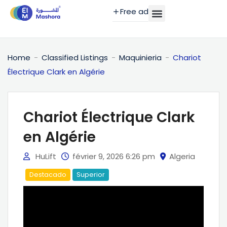
Free ad
Home
Classified Listings
Maquinieria
Chariot
Électrique Clark en Algérie
Chariot Électrique Clark
en Algérie
HuLift
février 9, 2026 6:26 pm
Algeria
Destacado
Superior