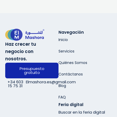
Navegación
Inicio
Haz crecer tu
negocio con
Servicios
nosotros.
Quiénes Somos
Presupuesto
gratuito
Contáctanos
+34 603
Elmashora.es@gmail.com
Blog
15 75 31
FAQ
Feria digital
Buscar en la feria digital