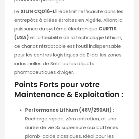
Le
XILIN CQD16-Li
redéfinit l’efficacité dans les
entrepôts à allées étroites en Algérie. Alliant la
puissance du système électronique
CURTIS
(USA)
et la flexibilité de la technologie Lithium,
ce chariot rétractable est l’outil indispensable
pour les centres logistiques de Blida, les zones
industrielles de Sétif ou les dépôts
pharmaceutiques d’Alger.
Points Forts pour votre
Maintenance & Exploitation :
Performance Lithium (48V/250AH) :
Recharge rapide, zéro entretien, et une
durée de vie 3x supérieure aux batteries
plomb-acide classiques. Idéal pour les