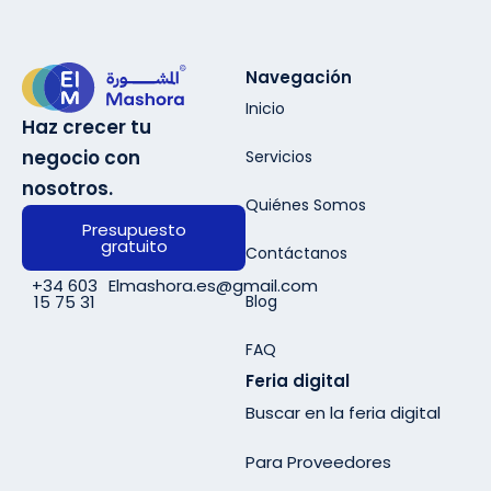
Navegación
Inicio
Haz crecer tu
negocio con
Servicios
nosotros.
Quiénes Somos
Presupuesto
gratuito
Contáctanos
+34 603
Elmashora.es@gmail.com
Blog
15 75 31
FAQ
Feria digital
Buscar en la feria digital
Para Proveedores