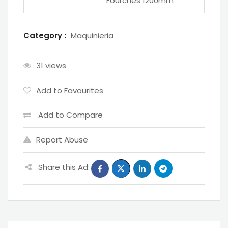
Fourches 1200mm
Category :
Maquinieria
31 views
Add to Favourites
Add to Compare
Report Abuse
Share this Ad: