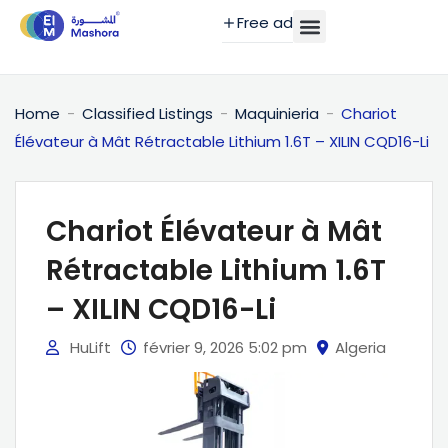
Free ad
Home
Classified Listings
Maquinieria
Chariot
Élévateur à Mât Rétractable Lithium 1.6T – XILIN CQD16-Li
Chariot Élévateur à Mât
Rétractable Lithium 1.6T
– XILIN CQD16-Li
HuLift
février 9, 2026 5:02 pm
Algeria